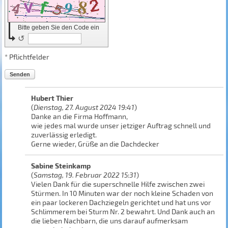
Bitte geben Sie den Code ein
↺
* Pflichtfelder
Senden
Hubert Thier
(
Dienstag, 27. August 2024 19:41
)
Danke an die Firma Hoffmann,
wie jedes mal wurde unser jetziger Auftrag schnell und
zuverlässig erledigt.
Gerne wieder, Grüße an die Dachdecker
Sabine Steinkamp
(
Samstag, 19. Februar 2022 15:31
)
Vielen Dank für die superschnelle Hilfe zwischen zwei
Stürmen. In 10 Minuten war der noch kleine Schaden von
ein paar lockeren Dachziegeln gerichtet und hat uns vor
Schlimmerem bei Sturm Nr. 2 bewahrt. Und Dank auch an
die lieben Nachbarn, die uns darauf aufmerksam