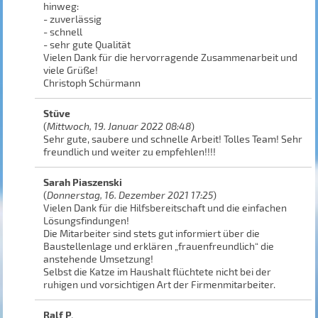
hinweg:
- zuverlässig
- schnell
- sehr gute Qualität
Vielen Dank für die hervorragende Zusammenarbeit und
viele Grüße!
Christoph Schürmann
Stüve
(
Mittwoch, 19. Januar 2022 08:48
)
Sehr gute, saubere und schnelle Arbeit! Tolles Team! Sehr
freundlich und weiter zu empfehlen!!!!
Sarah Piaszenski
(
Donnerstag, 16. Dezember 2021 17:25
)
Vielen Dank für die Hilfsbereitschaft und die einfachen
Lösungsfindungen!
Die Mitarbeiter sind stets gut informiert über die
Baustellenlage und erklären „frauenfreundlich“ die
anstehende Umsetzung!
Selbst die Katze im Haushalt flüchtete nicht bei der
ruhigen und vorsichtigen Art der Firmenmitarbeiter.
Ralf P.