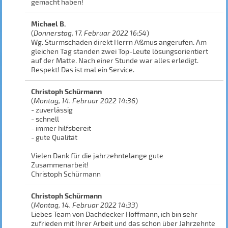
gemacht haben!
Michael B.
(
Donnerstag, 17. Februar 2022 16:54
)
Wg. Sturmschaden direkt Herrn Aßmus angerufen. Am
gleichen Tag standen zwei Top-Leute lösungsorientiert
auf der Matte. Nach einer Stunde war alles erledigt.
Respekt! Das ist mal ein Service.
Christoph Schürmann
(
Montag, 14. Februar 2022 14:36
)
- zuverlässig
- schnell
- immer hilfsbereit
- gute Qualität
Vielen Dank für die jahrzehntelange gute
Zusammenarbeit!
Christoph Schürmann
Christoph Schürmann
(
Montag, 14. Februar 2022 14:33
)
Liebes Team von Dachdecker Hoffmann, ich bin sehr
zufrieden mit Ihrer Arbeit und das schon über Jahrzehnte